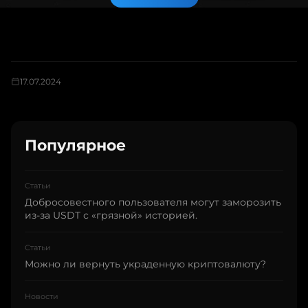
17.07.2024
Популярное
Статьи
Добросовестного пользователя могут заморозить
из-за USDT с «грязной» историей.
Статьи
Можно ли вернуть украденную криптовалюту?
Новости