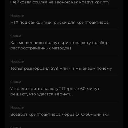
Фейковая ссылка на звонок: как крадут крипту
Новости
HTX под санкциями: риски для криптоактивов
Статьи
Как мошенники крадут криптовалюту (разбор
распространённых методов)
Новости
Tether разморозил $79 млн - и мы знаем почему
Статьи
У крали криптовалюту? Первые 60 минут
решают, что удастся вернуть.
Новости
Возврат криптоактивов через OTC-обменники
Статьи