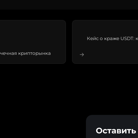
Кейс о краже USDT:
ачечная крипторынка
→
Оставить