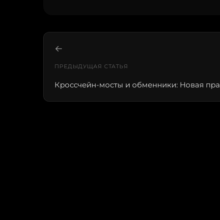
←
ПРЕДЫДУЩАЯ СТАТЬЯ
Кроссчейн-мосты и обменники: Новая пр