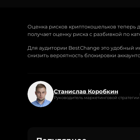
Оценка рисков криптокошельков теперь 
получает оценку риска с разбивкой по ка
Для аудитории BestChange это удобный и
снизить вероятность блокировки аккаунт
Станислав Коробкин
Руководитель маркетинговой стратегии