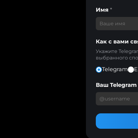
Имя
*
Как с вами св
Укажите Telegra
выбранного спо
Telegram
E
Ваш Telegra