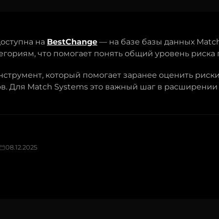
доступна на
BestChange
— на базе базы данных Match
тегориям, что помогает понять общий уровень риска
нструмент, который помогает заранее оценить риски
ов. Для Match Systems это важный шаг в расширени
08.12.2025