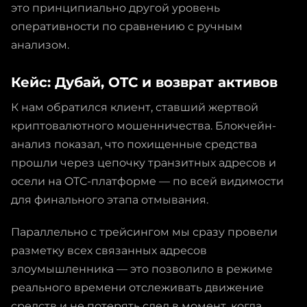
это принципиально другой уровень
оперативности по сравнению с ручным
анализом.
Кейс: Дубай, OTC и возврат активов
К нам обратился клиент, ставший жертвой
криптовалютного мошенничества. Блокчейн-
анализ показал, что похищенные средства
прошли через цепочку транзитных адресов и
осели на OTC-платформе — по всей видимости
для финального этапа отмывания.
Параллельно с трейсингом мы сразу провели
разметку всех связанных адресов
злоумышленника — это позволило в режиме
реального времени отслеживать движение
средств и не потерять след в момент, когда