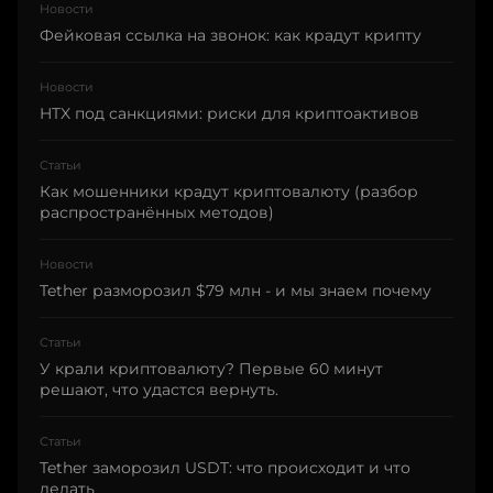
Новости
Фейковая ссылка на звонок: как крадут крипту
Новости
HTX под санкциями: риски для криптоактивов
Статьи
Как мошенники крадут криптовалюту (разбор
распространённых методов)
Новости
Tether разморозил $79 млн - и мы знаем почему
Статьи
У крали криптовалюту? Первые 60 минут
решают, что удастся вернуть.
Статьи
Tether заморозил USDT: что происходит и что
делать