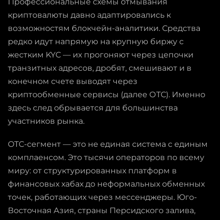
Профессиональные схемы отмывания
криптовалюты давно адаптировались к
возможностям блокчейн-аналитики. Средства
редко идут напрямую на крупную биржу с
жестким KYC — их прогоняют через цепочки
транзитных адресов, дробят, смешивают и в
конечном счете выводят через
криптообменные сервисы (далее ОТС). Именно
здесь след обрывается для большинства
участников рынка.
OTC-сегмент — это не единая система с единым
комплаенсом. Это тысячи операторов по всему
миру: от структурированных платформ в
финансовых хабах до неформальных обменных
точек, работающих через мессенджеры. Юго-
Восточная Азия, страны Персидского залива,