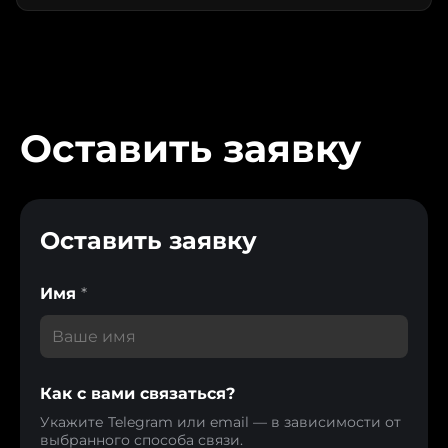
Оставить заявку
Оставить заявку
Имя
*
Как с вами связаться?
Укажите Telegram или email — в зависимости от
выбранного способа связи.