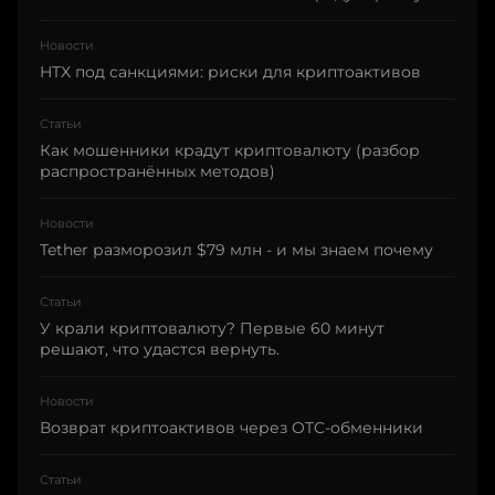
Новости
HTX под санкциями: риски для криптоактивов
Статьи
Как мошенники крадут криптовалюту (разбор
распространённых методов)
Новости
Tether разморозил $79 млн - и мы знаем почему
Статьи
У крали криптовалюту? Первые 60 минут
решают, что удастся вернуть.
Новости
Возврат криптоактивов через OTC-обменники
Статьи