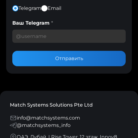
Telegram
Email
Ваш Telegram
*
Отправить
Match Systems Solutions Pte Ltd
info@matchsystems.com
@matchsystems_info
ОАЭ, Дубай, I Rise Tower, 12 этаж, Innov8