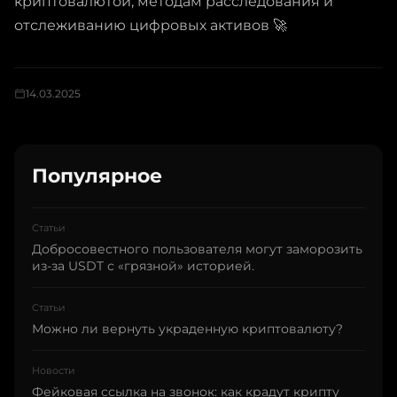
криптовалютой, методам расследования и
отслеживанию цифровых активов 🚀
14.03.2025
Популярное
Статьи
Добросовестного пользователя могут заморозить
из-за USDT с «грязной» историей.
Статьи
Можно ли вернуть украденную криптовалюту?
Новости
Фейковая ссылка на звонок: как крадут крипту