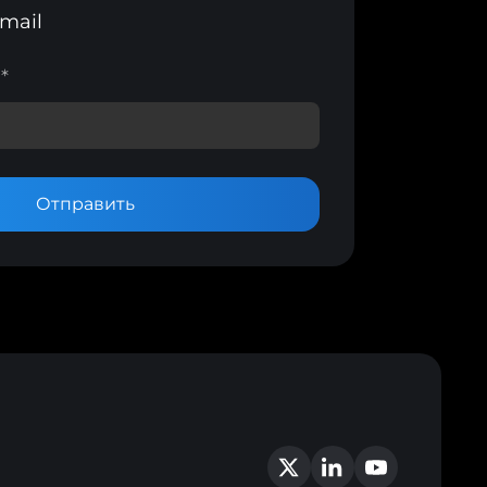
mail
m
*
Отправить