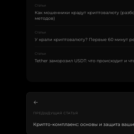
Статьи
Как мошенники крадут криптовалюту (разб
методов)
Статьи
У крали криптовалюту? Первые 60 минут реш
Статьи
Tether заморозил USDT: что происходит и чт
←
ПРЕДЫДУЩАЯ СТАТЬЯ
Крипто-комплаенс: основы и защита ваши