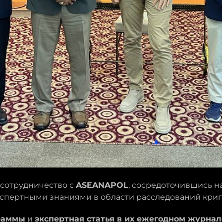
сотрудничество с
ASEANAPOL
, сосредоточившись н
кспертными знаниями в области расследований кри
раммы
и
экспертная статья в их ежегодном журнал