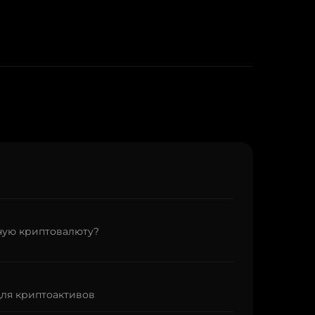
ную криптовалюту?
для криптоактивов