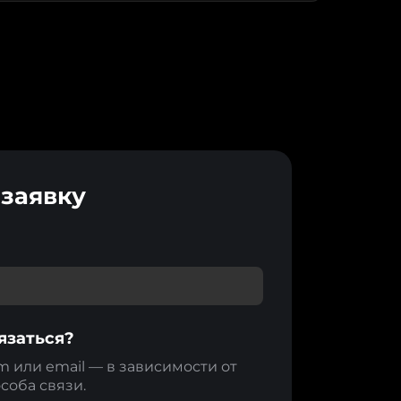
 заявку
язаться?
m или email — в зависимости от
соба связи.