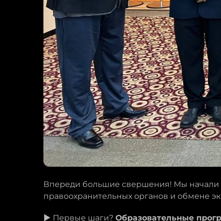
Впереди большие свершения! Мы начали 
правоохранительных органов и обмене э
▶️ Первые шаги?
Образовательные прог