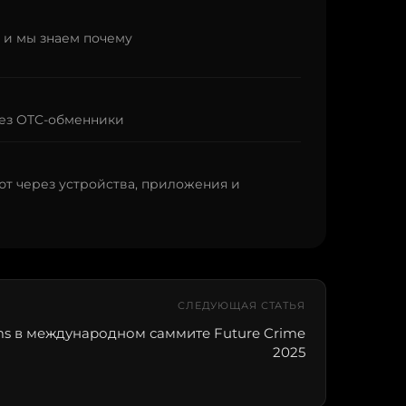
- и мы знаем почему
рез OTC-обменники
т через устройства, приложения и
СЛЕДУЮЩАЯ СТАТЬЯ
ms в международном саммите Future Crime
2025