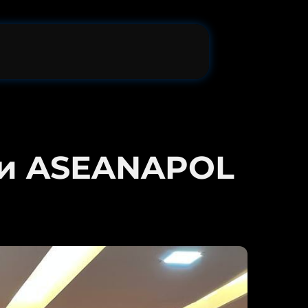
 и ASEANAPOL