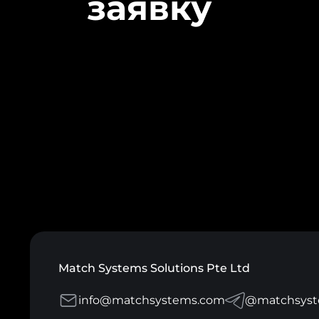
заявку
Match Systems Solutions Pte Ltd
info@matchsystems.com
@matchsyst