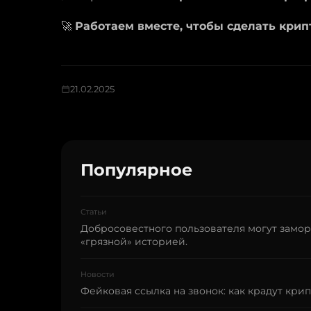
🚀
Работаем вместе, чтобы сделать крип
21.02.2025
Популярное
Статьи
Добросовестного пользователя могут замор
«грязной» историей.
Новости
Фейковая ссылка на звонок: как крадут крип