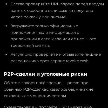
Всегда проверяйте URL-адреса перед вводом
данных, особенно если ссылка получена
через рекламу или письмо.
Загружайте только официальные
приложения. Если информации о
приложении в сети мало или её нет — это
тревожный сигнал.
Регулярно проверяйте и отзывайте лишние
разрешения через сервис revoke.cash.
P2P-сделки и уголовные риски
Об этом говорят всё громче — риски при
обычных P2P-сделках, казалось бы, никак не
связанных с мошенничеством.
Схема такова: вы продаёте USDT через P2P-