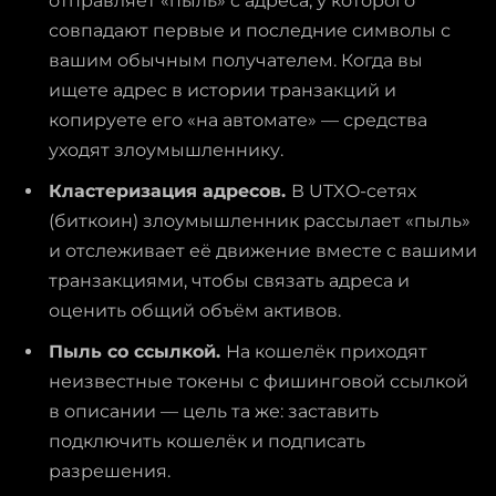
отправляет «пыль» с адреса, у которого
совпадают первые и последние символы с
вашим обычным получателем. Когда вы
ищете адрес в истории транзакций и
копируете его «на автомате» — средства
уходят злоумышленнику.
Кластеризация адресов.
В UTXO-сетях
(биткоин) злоумышленник рассылает «пыль»
и отслеживает её движение вместе с вашими
транзакциями, чтобы связать адреса и
оценить общий объём активов.
Пыль со ссылкой.
На кошелёк приходят
неизвестные токены с фишинговой ссылкой
в описании — цель та же: заставить
подключить кошелёк и подписать
разрешения.