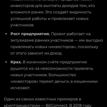
инвесторов для выплаты доходов тем, кто
вложился ранее. Это создаёт видимость
успешной работы и привлекает новых
участников.
Рост предприятия.
Проект работает на
энтузиазме ранних участников — им выгодно
привлекать новых «инвесторов», поскольку
от этого зависит их доход.
Крах.
В конечном счёте предприятие
рушится из-за невозможности привлечь
новых участников. Большинство
«инвесторов» теряют деньги, а мошенники
исчезают.
Один из самых известных примеров в
криптоиндустрии — BitConnect. В 2018 году