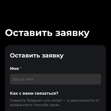
Оставить заявку
Оставить заявку
Имя
*
Как с вами связаться?
Укажите Telegram или email — в зависимости от
выбранного способа связи.