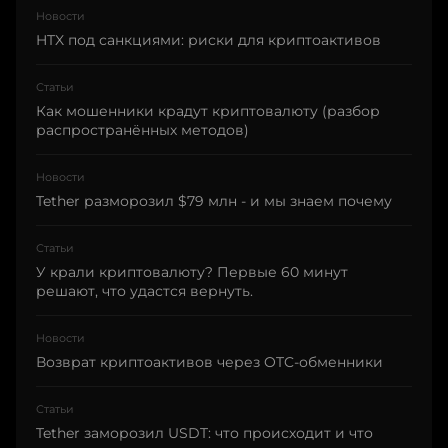
Новости
HTX под санкциями: риски для криптоактивов
Статьи
Как мошенники крадут криптовалюту (разбор
распространённых методов)
Новости
Tether разморозил $79 млн - и мы знаем почему
Статьи
У крали криптовалюту? Первые 60 минут
решают, что удастся вернуть.
Новости
Возврат криптоактивов через OTC-обменники
Статьи
Tether заморозил USDT: что происходит и что