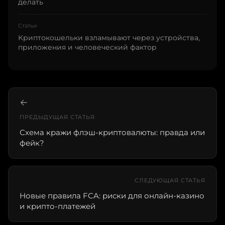
делать
Статьи
Криптокошельки взламывают через устройства,
приложения и человеческий фактор
←
ПРЕДЫДУЩАЯ СТАТЬЯ
Схема кражи флэш-криптовалюты: правда или
фейк?
СЛЕДУЮЩАЯ СТАТЬЯ
Новые правила FCA: риски для онлайн-казино
и крипто-платежей