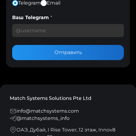
Telegram
Email
Ваш Telegram
*
Отправить
Match Systems Solutions Pte Ltd
info@matchsystems.com
@matchsystems_info
ОАЭ, Дубай, I Rise Tower, 12 этаж, Innov8