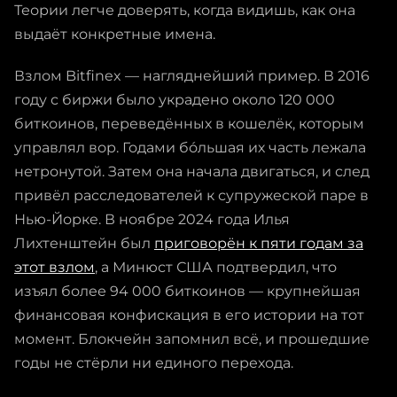
Теории легче доверять, когда видишь, как она
выдаёт конкретные имена.
Взлом Bitfinex — нагляднейший пример. В 2016
году с биржи было украдено около 120 000
биткоинов, переведённых в кошелёк, которым
управлял вор. Годами бо́льшая их часть лежала
нетронутой. Затем она начала двигаться, и след
привёл расследователей к супружеской паре в
Нью-Йорке. В ноябре 2024 года Илья
Лихтенштейн был
приговорён к пяти годам за
этот взлом
, а Минюст США подтвердил, что
изъял более 94 000 биткоинов — крупнейшая
финансовая конфискация в его истории на тот
момент. Блокчейн запомнил всё, и прошедшие
годы не стёрли ни единого перехода.