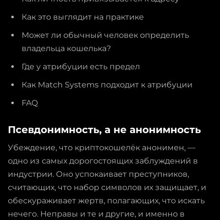
Как это выглядит на практике
Может ли обычный человек определить
владельца кошелька?
Где у атрибуции есть предел
Как Match Systems подходит к атрибуции
FAQ
Псевдонимность, а не анонимность
Убеждение, что криптокошелёк анонимен, —
одно из самых дорогостоящих заблуждений в
индустрии. Оно успокаивает преступников,
считающих, что набор символов их защищает, и
обескураживает жертв, полагающих, что искать
нечего. Неправы и те и другие, и именно в