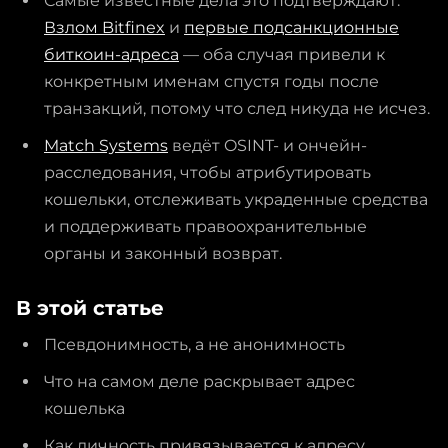
Самые известные дела это подтверждают.
Взлом Bitfinex
и
первые подсанкционные
биткоин-адреса
— оба случая привели к
конкретным именам спустя годы после
транзакций, потому что след никуда не исчез.
Match Systems
ведёт OSINT- и ончейн-
расследования, чтобы атрибутировать
кошельки, отслеживать украденные средства
и поддерживать правоохранительные
органы и законный возврат.
В этой статье
Псевдонимность, а не анонимность
Что на самом деле раскрывает адрес
кошелька
Как личность привязывается к адресу