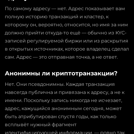
По самому адресу — нет. Адрес показывает вам
полную историю транзакций и кластер, к
которому он, вероятно, относится, но имя за ним
должно прийти откуда-то ещё — обычно из KYC-
записей регулируемой биржи или из раскрытия
в открытых источниках, которое владелец сделал
сам. Адрес — это отправная точка, а не ответ.
Анонимны ли криптотранзакции?
Нет. Они псевдонимны. Каждая транзакция
навсегда публична и привязана к адресу, а не к
имени. Поскольку запись никогда не исчезает,
адрес, кажущийся анонимным сегодня, может
быть атрибутирован спустя годы, как только
всплывёт нужный фрагмент
идентифицирующей информации, — ровно так,