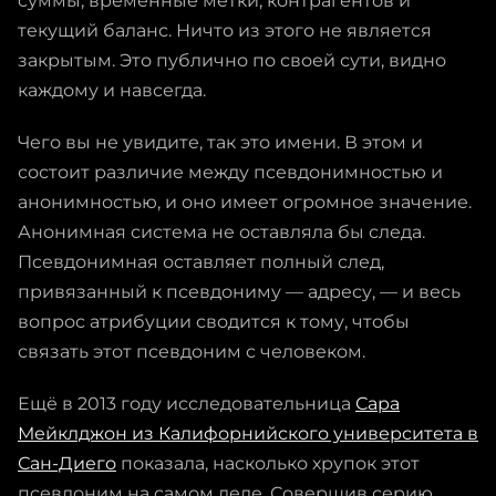
суммы, временны́е метки, контрагентов и
текущий баланс. Ничто из этого не является
закрытым. Это публично по своей сути, видно
каждому и навсегда.
Чего вы не увидите, так это имени. В этом и
состоит различие между псевдонимностью и
анонимностью, и оно имеет огромное значение.
Анонимная система не оставляла бы следа.
Псевдонимная оставляет полный след,
привязанный к псевдониму — адресу, — и весь
вопрос атрибуции сводится к тому, чтобы
связать этот псевдоним с человеком.
Ещё в 2013 году исследовательница
Сара
Мейклджон из Калифорнийского университета в
Сан-Диего
показала, насколько хрупок этот
псевдоним на самом деле. Совершив серию