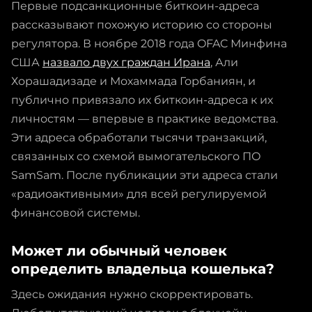
Первые подсанкционные биткоин-адреса
рассказывают похожую историю со стороны
регулятора. В ноябре 2018 года OFAC Минфина
США
назвало двух граждан Ирана
, Али
Хорашадизаде и Мохаммада Горбаниян, и
публично привязало их биткоин-адреса к их
личностям — впервые в практике ведомства.
Эти адреса обработали тысячи транзакций,
связанных со схемой вымогательского ПО
SamSam. После публикации эти адреса стали
«радиоактивными» для всей регулируемой
финансовой системы.
Может ли обычный человек
определить владельца кошелька?
Здесь ожидания нужно скорректировать.