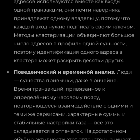
адресов используются вместе как входы
одной транзакции, они почти наверняка
принадлежат одному владельцу, потому что
каждый вход нужно подписать своим ключом.
Методы кластеризации объединяют большое
число адресов в профиль одной сущности,
поэтому идентификация одного адреса в
кластере может раскрыть десятки других.
Поведенческий и временно́й анализ.
Люди
— существа привычки, даже в ончейне.
Время транзакций, привязанное к
определённому часовому поясу,
повторяющееся взаимодействие с одними и
теми же сервисами, характерные суммы и
стабильные настройки газа — всё это
складывается в отпечаток. На достаточном
объёме активности этот отпечаток начинает