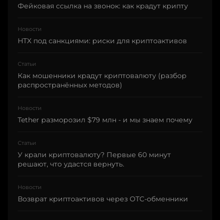
Фейковая ссылка на звонок: как крадут крипту
Новости
HTX под санкциями: риски для криптоактивов
Статьи
Как мошенники крадут криптовалюту (разбор
распространённых методов)
Новости
Tether разморозил $79 млн - и мы знаем почему
Статьи
У крали криптовалюту? Первые 60 минут
решают, что удастся вернуть.
Новости
Возврат криптоактивов через OTC-обменники